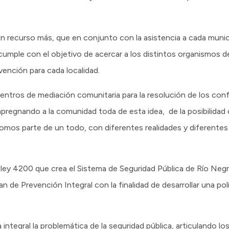
un recurso más, que en conjunto con la asistencia a cada munici
umple con el objetivo de acercar a los distintos organismos d
ención para cada localidad.
centros de mediación comunitaria para la resolución de los confl
pregnando a la comunidad toda de esta idea, de la posibilidad d
omos parte de un todo, con diferentes realidades y diferentes 
ley 4200 que crea el Sistema de Seguridad Pública de Río Negr
an de Prevención Integral con la finalidad de desarrollar una po
integral la problemática de la seguridad pública, articulando lo