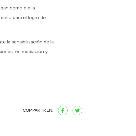
ngan como eje la
mano para el logro de
 la sensibilización de la
aciones en mediación y
COMPARTIR EN: