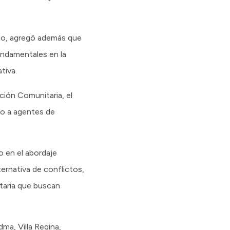
lio, agregó además que
undamentales en la
tiva.
ación Comunitaria, el
do a agentes de
 en el abordaje
ternativa de conflictos,
taria que buscan
ma, Villa Regina,