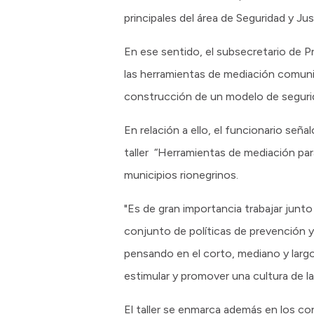
principales del área de Seguridad y Jus
En ese sentido, el subsecretario de P
las herramientas de mediación comunit
construcción de un modelo de segurida
En relación a ello, el funcionario señ
taller “Herramientas de mediación par
municipios rionegrinos.
"Es de gran importancia trabajar jun
conjunto de políticas de prevención y 
pensando en el corto, mediano y larg
estimular y promover una cultura de l
El taller se enmarca además en los co