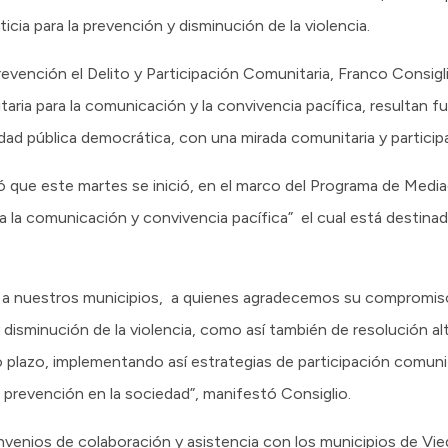
ticia para la prevención y disminución de la violencia.
revención el Delito y Participación Comunitaria, Franco Consig
aria para la comunicación y la convivencia pacífica, resultan f
d pública democrática, con una mirada comunitaria y participa
aló que este martes se inició, en el marco del Programa de Medi
a la comunicación y convivencia pacífica” el cual está destina
to a nuestros municipios, a quienes agradecemos su compromiso
disminución de la violencia, como así también de resolución al
o plazo, implementando así estrategias de participación comuni
a prevención en la sociedad”, manifestó Consiglio.
nvenios de colaboración y asistencia con los municipios de Vied