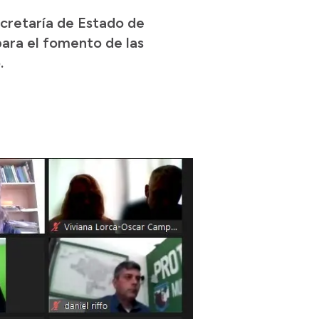
ecretaría de Estado de
para el fomento de las
.