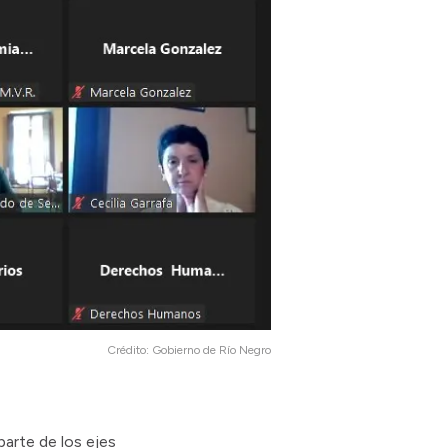
Crédito:
Gobierno de Río Negro
arte de los ejes