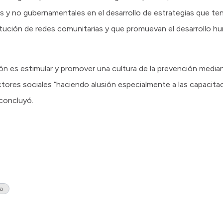
 y no gubernamentales en el desarrollo de estrategias que te
itución de redes comunitarias y que promuevan el desarrollo hu
n es estimular y promover una cultura de la prevención mediante
ctores sociales “haciendo alusión especialmente a las capacit
 concluyó.
ia