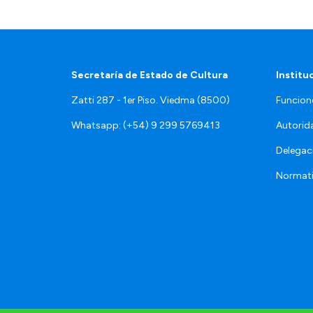
Secretaría de Estado de Cultura
Institu
Zatti 287 - 1er Piso. Viedma (8500)
Funcion
Whatsapp: (+54) 9 299 5769413
Autorid
Delegac
Normat