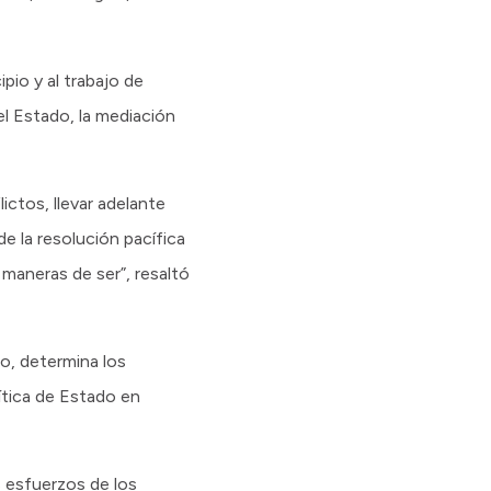
pio y al trabajo de
el Estado, la mediación
ictos, llevar adelante
e la resolución pacífica
maneras de ser”, resaltó
o, determina los
lítica de Estado en
s esfuerzos de los