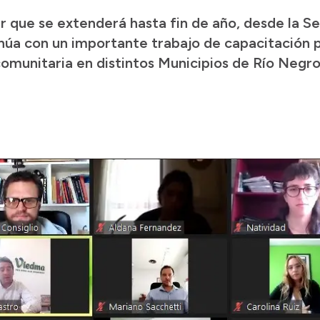
er que se extenderá hasta fin de año, desde la S
inúa con un importante trabajo de capacitación 
munitaria en distintos Municipios de Río Negro