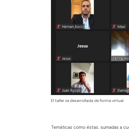
El taller se desarrollada de forma virtual.
Temáticas como éstas, sumadas a cues