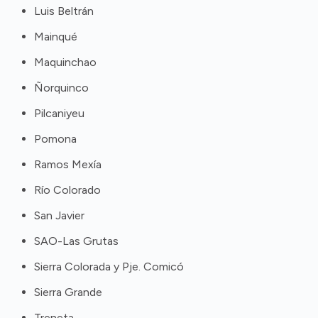
Luis Beltrán
Mainqué
Maquinchao
Ñorquinco
Pilcaniyeu
Pomona
Ramos Mexía
Río Colorado
San Javier
SAO-Las Grutas
Sierra Colorada y Pje. Comicó
Sierra Grande
Treneta