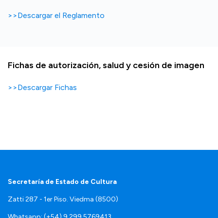
>>Descargar el Reglamento
Fichas de autorización, salud y cesión de imagen
>>Descargar Fichas
Secretaría de Estado de Cultura
Zatti 287 - 1er Piso. Viedma (8500)
Whatsapp: (+54) 9 299 5769413