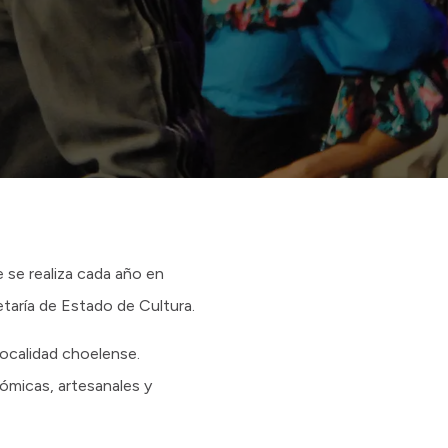
ue se realiza cada año en
etaría de Estado de Cultura.
localidad choelense.
nómicas, artesanales y