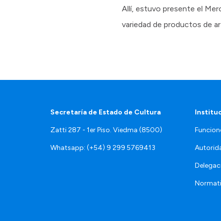
Allí, estuvo presente el Me
variedad de productos de ar
Secretaría de Estado de Cultura
Institu
Zatti 287 - 1er Piso. Viedma (8500)
Funcion
Whatsapp: (+54) 9 299 5769413
Autorid
Delegac
Normat