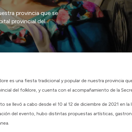
uestra provincia que se
ital provincial del
lklore es una fiesta tradicional y popular de nuestra provincia q
vincial del folklore, y cuenta con el acompañamiento de la Secr
o se llevó a cabo desde el 10 al 12 de diciembre de 2021 en la 
ación del evento, hubo distintas propuestas artísticas, gastro
ánea.