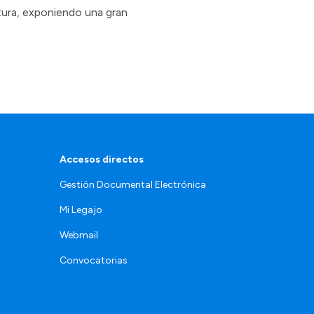
tura, exponiendo una gran
Accesos directos
Gestión Documental Electrónica
Mi Legajo
Webmail
Convocatorias