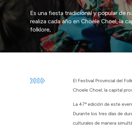
Es una fiesta tradicional y popular de n
realiza cada año en Choele Choel, la cap
folklore,
El Festival Provincial del Fo
Choele Choel, la capital pro
La 47ª edición de este event
Durante los tres días de dur
culturales de manera simult