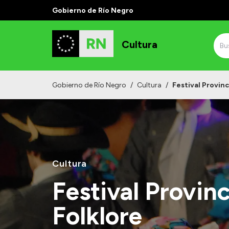
Gobierno de Río Negro
Cultura
Gobierno de Río Negro
/
Cultura
/
Festival Provinc
Cultura
Festival Provinc
Folklore