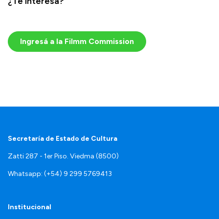
¿Te interesa?
Ingresá a la Filmm Commission
Secretaría de Estado de Cultura
Zatti 287 - 1er Piso. Viedma (8500)
Whatsapp: (+54) 9 299 5769413
Institucional