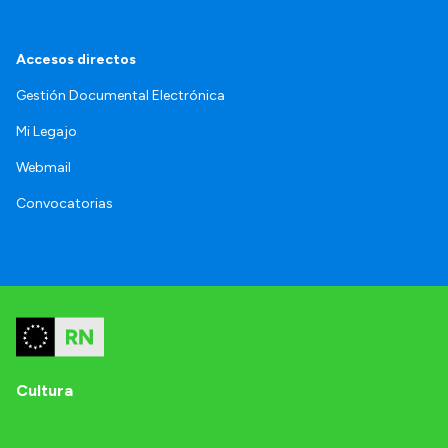
Accesos directos
Gestión Documental Electrónica
Mi Legajo
Webmail
Convocatorias
Cultura