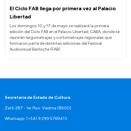
El Ciclo FAB llega por primera vez al Palacio
Libertad
Los domingos 10 y 17 de mayo se realizará la primera
edición del Ciclo FAB en el Palacio Libertad, CABA, donde se
reunirán largometrajes y cortometrajes regionales que
formaron parte de distintas ediciones del Festival
Audiovisual Bariloche (FAB).
Secretaría de Estado de Cultura
Zatti 287 - 1er Piso. Viedma (8500)
Whatsapp: (+54) 9 299 5769413