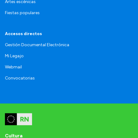
Artes escénicas
Fiestas populares
Accesos directos
Gestión Documental Electrónica
Mi Legajo
Webmail
Convocatorias
Cultura