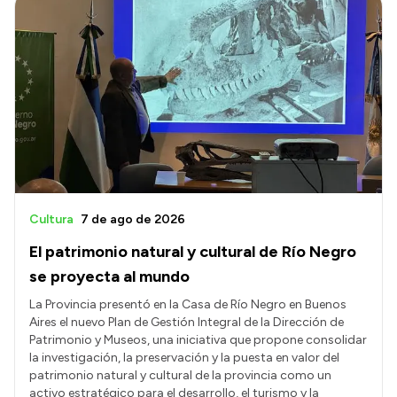
Transparencia
Presupuesto
Boletín Oficial
Compras y licitaciones
Consulta de expedientes
Consulta de pago a proveedores
Convocatorias
Cultura
7 de ago de 2026
Intranet
El patrimonio natural y cultural de Río Negro
Login
se proyecta al mundo
La Provincia presentó en la Casa de Río Negro en Buenos
Aires el nuevo Plan de Gestión Integral de la Dirección de
Patrimonio y Museos, una iniciativa que propone consolidar
la investigación, la preservación y la puesta en valor del
patrimonio natural y cultural de la provincia como un
activo estratégico para el desarrollo, el turismo y la