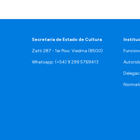
Secretaría de Estado de Cultura
Institu
Zatti 287 - 1er Piso. Viedma (8500)
Funcion
Whatsapp: (+54) 9 299 5769413
Autorid
Delegac
Normat