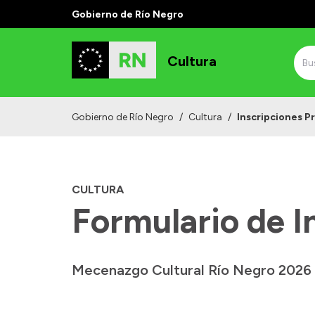
Gobierno de Río Negro
Cultura
Gobierno de Río Negro
/
Cultura
/
Inscripciones 
CULTURA
Formulario de I
Mecenazgo Cultural Río Negro 2026