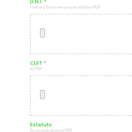
D.N.I. *
Frente y Dorso en un solo archivo PDF
CUIT *
En PDF
Estatuto
En un solo archivo PDF