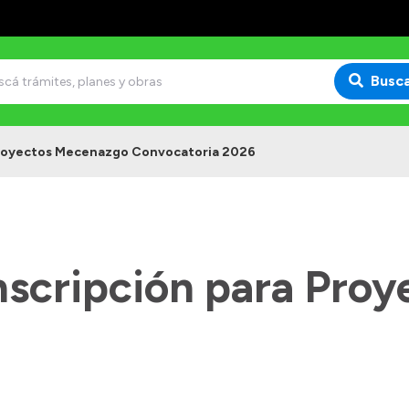
Busc
Proyectos Mecenazgo Convocatoria 2026
nscripción para Proy