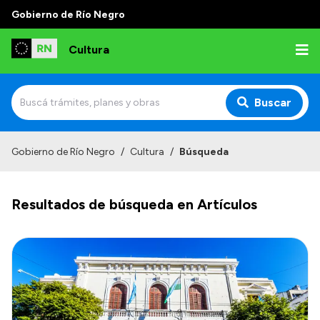
Gobierno de Río Negro
Cultura
Buscar
Inicio
Gobierno de Río Negro
/
Cultura
/
Búsqueda
Institucional
Resultados de búsqueda en Artículos
Funciones
Autoridades
Delegaciones
Normativa