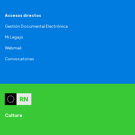
Accesos directos
Gestión Documental Electrónica
Mi Legajo
Webmail
Convocatorias
Cultura