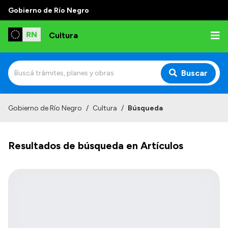
Gobierno de Río Negro
Cultura
Buscar
Inicio
Gobierno de Río Negro
/
Cultura
/
Búsqueda
Institucional
Resultados de búsqueda en Artículos
Funciones
Autoridades
Delegaciones
Normativa