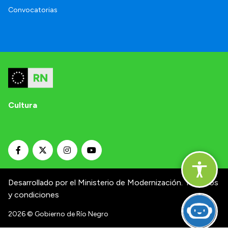
Convocatorias
Cultura
Desarrollado por el Ministerio de Modernización.
Términos
y condiciones
2026
© Gobierno de Río Negro