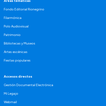
Áreas temáticas
Fondo Editorial Rionegrino
Filarmónica
Polo Audiovisual
Patrimonio
Bibliotecas y Museos
Artes escénicas
Fiestas populares
Accesos directos
Gestión Documental Electrónica
Mi Legajo
Webmail