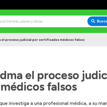
Busc
 el proceso judicial por certificados médicos falsos
edma el proceso judic
 médicos falsos
que investiga a una profesional médica, a su ma