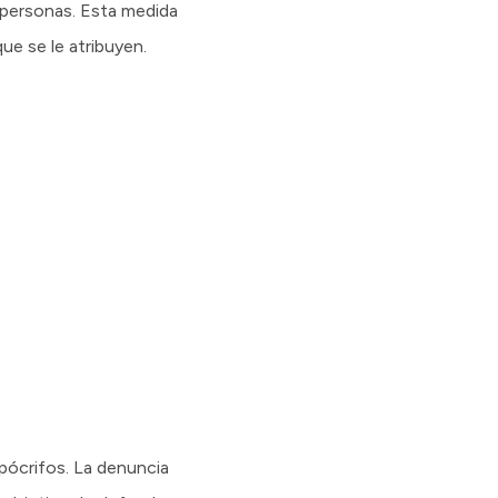
0 personas. Esta medida
e se le atribuyen.
apócrifos. La denuncia