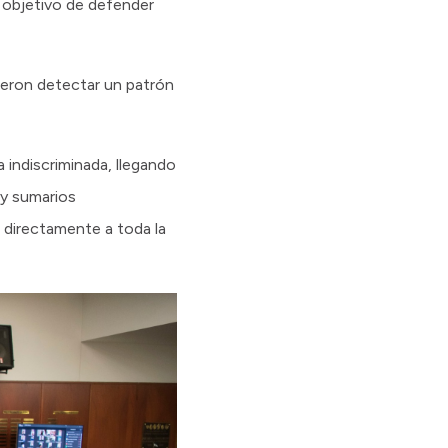
l objetivo de defender
tieron detectar un patrón
 indiscriminada, llegando
 y sumarios
a directamente a toda la