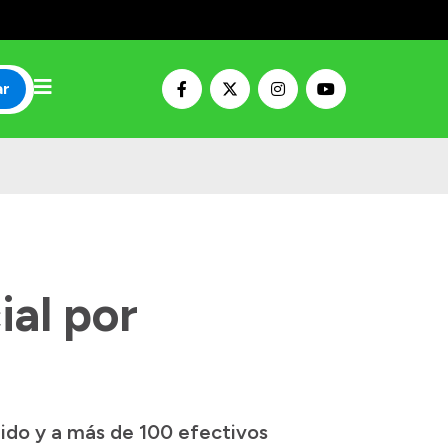
ar
ial por
rido y a más de 100 efectivos