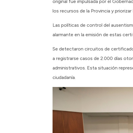
original fue impulsada por el Gobernad
los recursos de la Provincia y priorizar
Las políticas de control del ausentis
alarmante en la emisión de estas certi
Se detectaron circuitos de certificad
a registrarse casos de 2.000 días oto
administrativos. Esta situación repre
ciudadanía.