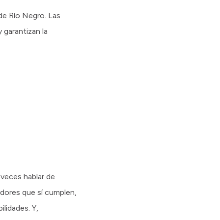
de Río Negro. Las
 garantizan la
s veces hablar de
adores que sí cumplen,
lidades. Y,