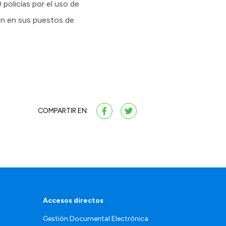
policías por el uso de
an en sus puestos de
COMPARTIR EN:
Accesos directos
Gestión Documental Electrónica