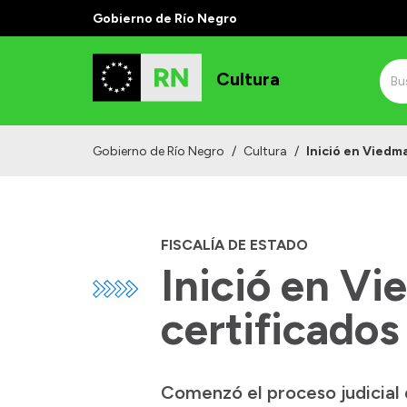
Gobierno de Río Negro
Cultura
Gobierno de Río Negro
/
Cultura
/
Inició en Viedma
FISCALÍA DE ESTADO
Inició en Vi
certificados
Comenzó el proceso judicial 