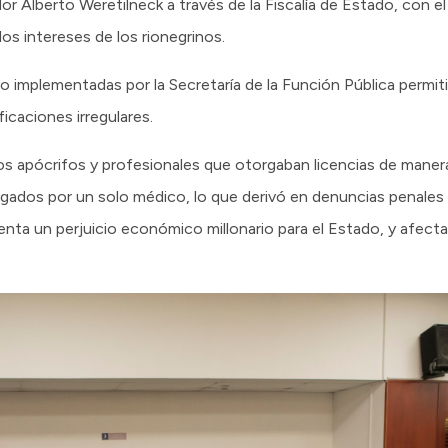
or Alberto Weretilneck a través de la Fiscalía de Estado, con e
 los intereses de los rionegrinos.
mo implementadas por la Secretaría de la Función Pública permi
ficaciones irregulares.
os apócrifos y profesionales que otorgaban licencias de manera
rgados por un solo médico, lo que derivó en denuncias penales
senta un perjuicio económico millonario para el Estado, y afect