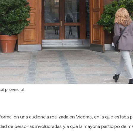
tal provincial.
 formal en una audiencia realizada en Viedma, en la que estaba p
dad de personas involucradas y a que la mayoría participó de m