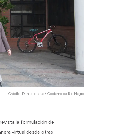
Crédito:
Daniel Idiarte / Gobierno de Río Negro
revista la formulación de
anera virtual desde otras