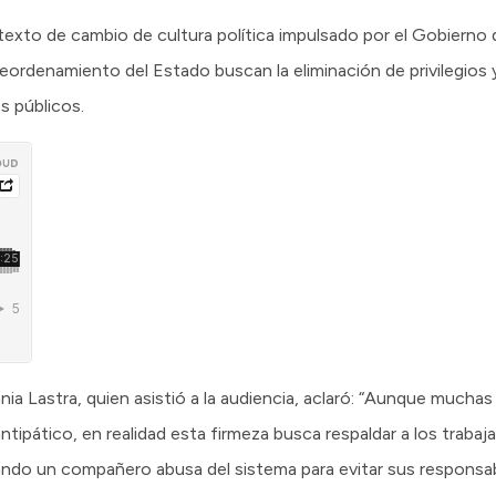
texto de cambio de cultura política impulsado por el Gobierno 
eordenamiento del Estado buscan la eliminación de privilegios y
s públicos.
ania Lastra, quien asistió a la audiencia, aclaró: “Aunque mucha
tipático, en realidad esta firmeza busca respaldar a los trabaj
ndo un compañero abusa del sistema para evitar sus responsabi