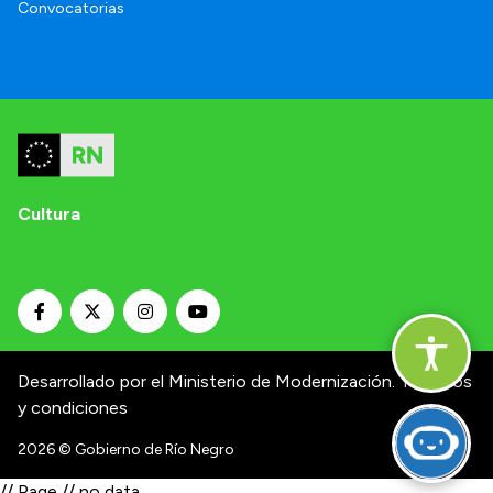
Convocatorias
Cultura
Desarrollado por el Ministerio de Modernización.
Términos
y condiciones
2026
© Gobierno de Río Negro
// Page // no data