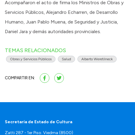
Acompañaron el acto de firma los Ministros de Obras y
Servicios Públicos, Alejandro Echarren, de Desarrollo
Humano, Juan Pablo Muena, de Seguridad y Justicia,
Daniel Jara y demás autoridades provinciales.
TEMAS RELACIONADOS
Obras y Servicios Públicos
Salud
Alberto Weretilneck
COMPARTIR EN:
Secretaría de Estado de Cultura
Zatti 287 - 1er Piso. Viedma (8500)