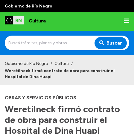
Gobierno de Río Negro
Cultura
Buscar
Inicio
Gobierno de Río Negro
/
Cultura
/
Weretilneck firmó contrato de obra para construir el
Institucional
Hospital de Dina Huapi
Funciones
OBRAS Y SERVICIOS PÚBLICOS
Autoridades
Weretilneck firmó contrato
Delegaciones
de obra para construir el
Normativa
Hospital de Dina Huapi