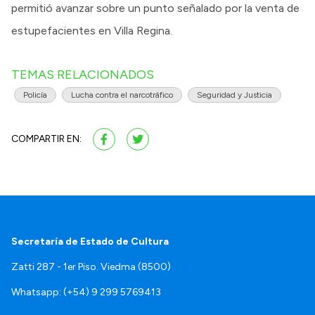
permitió avanzar sobre un punto señalado por la venta de
estupefacientes en Villa Regina.
TEMAS RELACIONADOS
Policía
Lucha contra el narcotráfico
Seguridad y Justicia
COMPARTIR EN:
Secretaría de Estado de Cultura
Zatti 287 - 1er Piso. Viedma (8500)
Whatsapp: (+54) 9 299 5769413