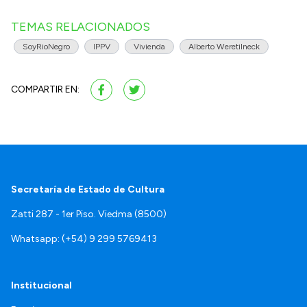
TEMAS RELACIONADOS
SoyRioNegro
IPPV
Vivienda
Alberto Weretilneck
COMPARTIR EN:
Secretaría de Estado de Cultura
Zatti 287 - 1er Piso. Viedma (8500)
Whatsapp: (+54) 9 299 5769413
Institucional