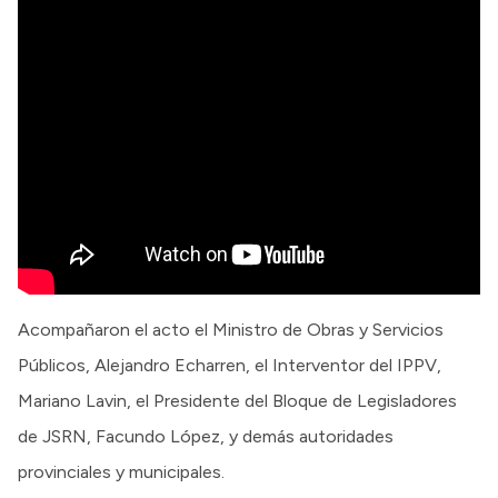
Acompañaron el acto el Ministro de Obras y Servicios
Públicos, Alejandro Echarren, el Interventor del IPPV,
Mariano Lavin, el Presidente del Bloque de Legisladores
de JSRN, Facundo López, y demás autoridades
provinciales y municipales.