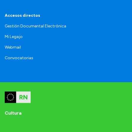
Accesos directos
Gestión Documental Electrónica
Mi Legajo
Webmail
Convocatorias
Cultura