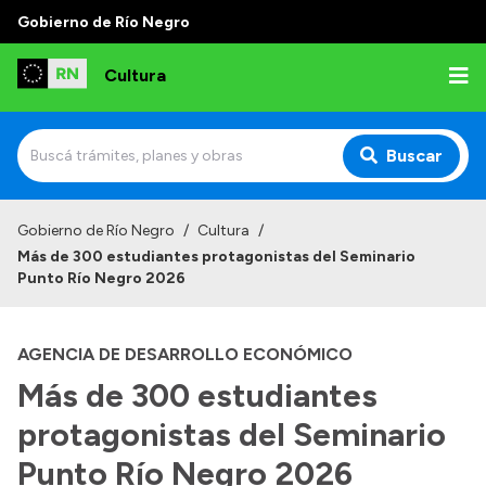
Gobierno de Río Negro
Cultura
Buscar
Inicio
Gobierno de Río Negro
/
Cultura
/
Más de 300 estudiantes protagonistas del Seminario
Institucional
Punto Río Negro 2026
Funciones
AGENCIA DE DESARROLLO ECONÓMICO
Autoridades
Más de 300 estudiantes
Delegaciones
protagonistas del Seminario
Normativa
Punto Río Negro 2026