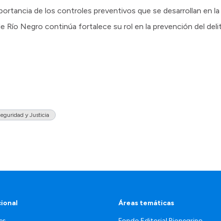
portancia de los controles preventivos que se desarrollan en l
 de Río Negro continúa fortalece su rol en la prevención del deli
eguridad y Justicia
cional
Áreas temáticas
es
Fondo Editorial Rionegrino