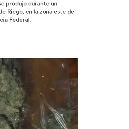
se produjo durante un
 de Riego, en la zona este de
icia Federal.