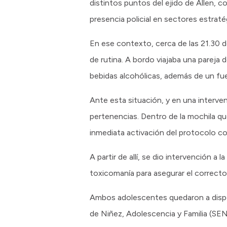
distintos puntos del ejido de Allen, c
presencia policial en sectores estraté
En ese contexto, cerca de las 21.30 d
de rutina. A bordo viajaba una pareja 
bebidas alcohólicas, además de un fue
Ante esta situación, y en una interve
pertenencias. Dentro de la mochila qu
inmediata activación del protocolo c
A partir de allí, se dio intervención a
toxicomanía para asegurar el correcto
Ambos adolescentes quedaron a disposi
de Niñez, Adolescencia y Familia (SENAF