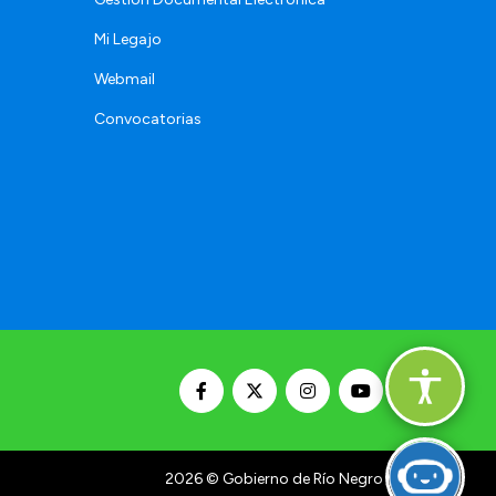
Mi Legajo
Webmail
Convocatorias
2026
© Gobierno de Río Negro