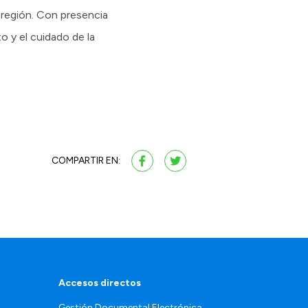
a región. Con presencia
to y el cuidado de la
COMPARTIR EN:
Accesos directos
Gestión Documental Electrónica