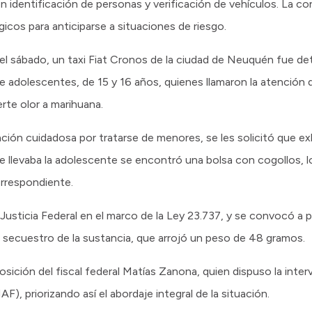
on identificación de personas y verificación de vehículos. La co
gicos para anticiparse a situaciones de riesgo.
el sábado, un taxi Fiat Cronos de la ciudad de Neuquén fue de
de adolescentes, de 15 y 16 años, quienes llamaron la atención d
rte olor a marihuana.
nción cuidadosa por tratarse de menores, se les solicitó que ex
e llevaba la adolescente se encontró una bolsa con cogollos, lo
orrespondiente.
 la Justicia Federal en el marco de la Ley 23.737, y se convocó a
 secuestro de la sustancia, que arrojó un peso de 48 gramos.
ción del fiscal federal Matías Zanona, quien dispuso la interv
), priorizando así el abordaje integral de la situación.