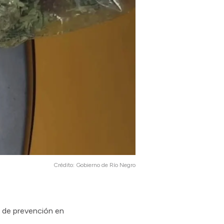
Crédito:
Gobierno de Río Negro
o de prevención en