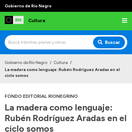
Gobierno de Río Negro
Cultura
Buscar
Inicio
Gobierno de Río Negro
/
Cultura
/
La madera como lenguaje: Rubén Rodríguez Aradas en el
Institucional
ciclo somos
Funciones
FONDO EDITORIAL RIONEGRINO
Autoridades
La madera como lenguaje:
Delegaciones
Rubén Rodríguez Aradas en el
Normativa
ciclo somos