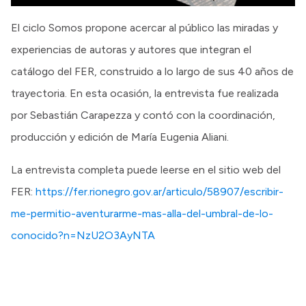
El ciclo Somos propone acercar al público las miradas y
experiencias de autoras y autores que integran el
catálogo del FER, construido a lo largo de sus 40 años de
trayectoria. En esta ocasión, la entrevista fue realizada
por Sebastián Carapezza y contó con la coordinación,
producción y edición de María Eugenia Aliani.
La entrevista completa puede leerse en el sitio web del
FER:
https://fer.rionegro.gov.ar/articulo/58907/escribir-
me-permitio-aventurarme-mas-alla-del-umbral-de-lo-
conocido?n=NzU2O3AyNTA