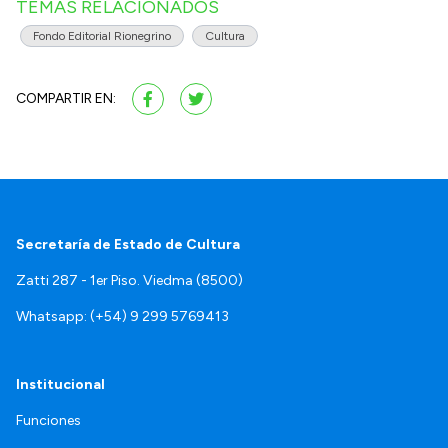
TEMAS RELACIONADOS
Fondo Editorial Rionegrino
Cultura
COMPARTIR EN:
Secretaría de Estado de Cultura
Zatti 287 - 1er Piso. Viedma (8500)
Whatsapp: (+54) 9 299 5769413
Institucional
Funciones