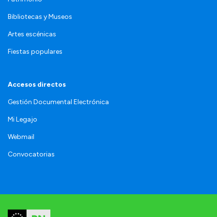
Bibliotecas y Museos
Artes escénicas
Fiestas populares
Accesos directos
Gestión Documental Electrónica
Mi Legajo
Webmail
Convocatorias