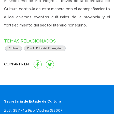
El Gobierno de Rio Negro a través de la Secretaría de
Cultura continúa de esta manera con el acompañamiento
a los diversos eventos culturales de la provincia y el
fortalecimiento del sector literario rionegrino.
TEMAS RELACIONADOS
Cultura
Fondo Editorial Rionegrino
COMPARTIR EN:
Secretaría de Estado de Cultura
Zatti 287 - 1er Piso. Viedma (8500)