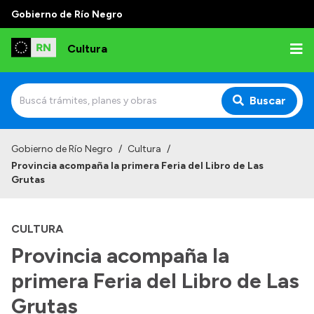
Gobierno de Río Negro
Cultura
Buscar
Inicio
Gobierno de Río Negro
/
Cultura
/
Provincia acompaña la primera Feria del Libro de Las
Institucional
Grutas
Funciones
CULTURA
Autoridades
Provincia acompaña la
Delegaciones
primera Feria del Libro de Las
Normativa
Grutas