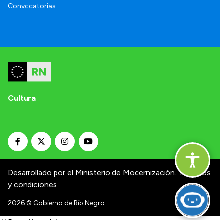
Convocatorias
Cultura
Desarrollado por el Ministerio de Modernización.
Términos
y condiciones
2026
© Gobierno de Río Negro