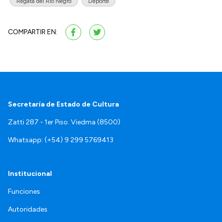
Regata del Río Negro
Deporte
COMPARTIR EN:
Secretaría de Estado de Cultura
Zatti 287 - 1er Piso. Viedma (8500)
Whatsapp: (+54) 9 299 5769413
Institucional
Funciones
Autoridades