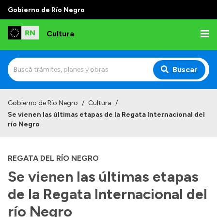
Gobierno de Río Negro
Cultura
Buscar
Inicio
Gobierno de Río Negro
/
Cultura
/
Se vienen las últimas etapas de la Regata Internacional del
Institucional
río Negro
Funciones
REGATA DEL RÍO NEGRO
Autoridades
Se vienen las últimas etapas
Delegaciones
de la Regata Internacional del
Normativa
río Negro