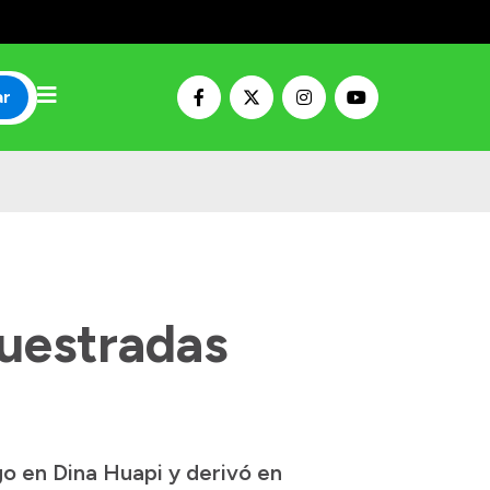
ar
uestradas
o en Dina Huapi y derivó en