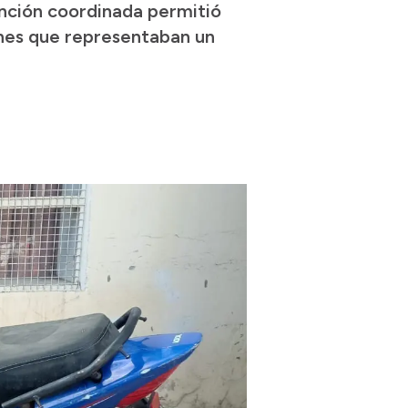
ención coordinada permitió
iones que representaban un