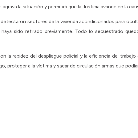
agrava la situación y permitirá que la Justicia avance en la cau
detectaron sectores de la vivienda acondicionados para oculta
al haya sido retirado previamente. Todo lo secuestrado quedó
n la rapidez del despliegue policial y la eficiencia del trabaj
go, proteger a la víctima y sacar de circulación armas que podía