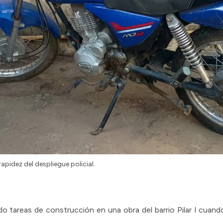
rapidez del despliegue policial.
do tareas de construcción en una obra del barrio Pilar I cuan