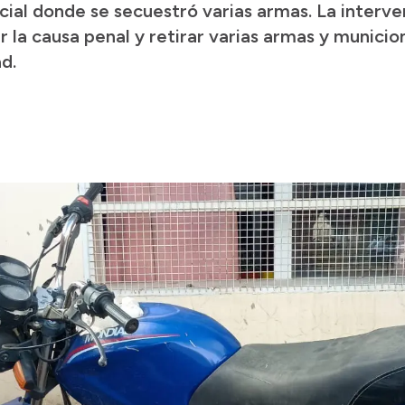
cial donde se secuestró varias armas. La interv
iar la causa penal y retirar varias armas y munic
d.