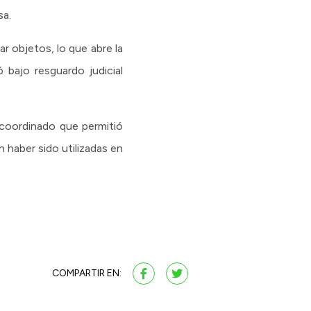
sa.
r objetos, lo que abre la
 bajo resguardo judicial
o coordinado que permitió
n haber sido utilizadas en
COMPARTIR EN: