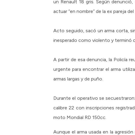
un Renault 18 gris. Según denunció, 
actuar “en nombre” de la ex pareja del 
Acto seguido, sacó un arma corta, simi
inesperado como violento y terminó c
A partir de esa denuncia, la Policía r
urgente para encontrar el arma utiliz
armas largas y de puño.
Durante el operativo se secuestraron: 
calibre 22 con inscripciones registra
moto Mondial RD 150cc.
Aunque el arma usada en la agresión 