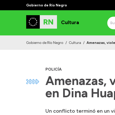
Gobierno de Río Negro
Cultura
Gobierno de Río Negro
/
Cultura
/
Amenazas, viole
POLICÍA
Amenazas, v
en Dina Hua
Un conflicto terminó en un v