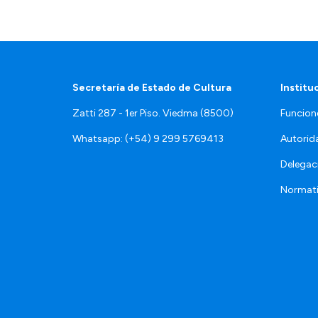
Secretaría de Estado de Cultura
Institu
Zatti 287 - 1er Piso. Viedma (8500)
Funcion
Whatsapp: (+54) 9 299 5769413
Autorid
Delegac
Normat