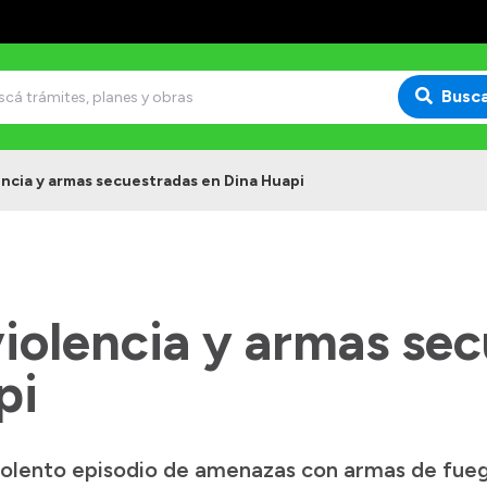
Busc
ncia y armas secuestradas en Dina Huapi
iolencia y armas sec
pi
iolento episodio de amenazas con armas de fueg