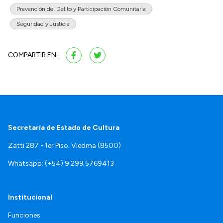
Prevención del Delito y Participación Comunitaria
Seguridad y Justicia
COMPARTIR EN:
Secretaría de Estado de Cultura
Zatti 287 - 1er Piso. Viedma (8500)
Whatsapp: (+54) 9 299 5769413
Institucional
Funciones