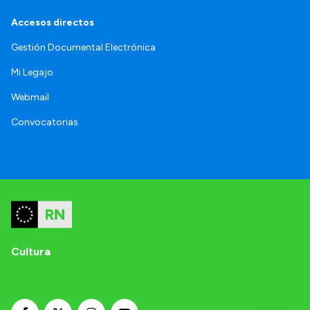
Accesos directos
Gestión Documental Electrónica
Mi Legajo
Webmail
Convocatorias
Cultura