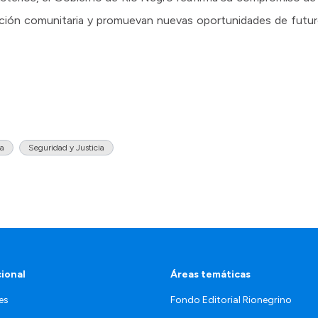
cipación comunitaria y promuevan nuevas oportunidades de futu
ia
Seguridad y Justicia
cional
Áreas temáticas
es
Fondo Editorial Rionegrino