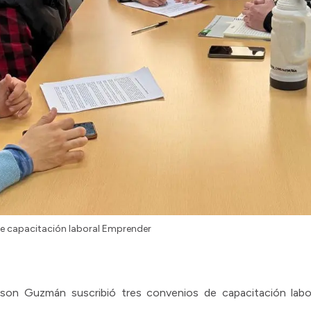
de capacitación laboral Emprender
ison Guzmán suscribió tres convenios de capacitación labor