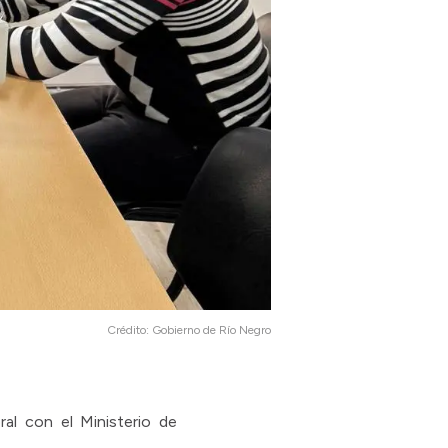
Crédito:
Gobierno de Río Negro
al con el Ministerio de