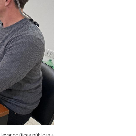
evar políticas públicas a