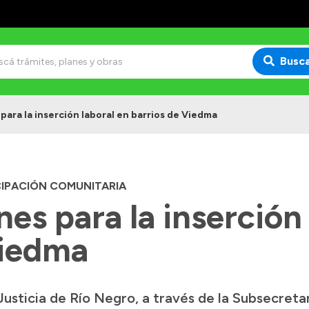
Busc
para la inserción laboral en barrios de Viedma
CIPACIÓN COMUNITARIA
es para la inserción 
Viedma
Justicia de Río Negro, a través de la Subsecreta