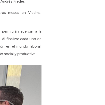
 Andrés Fredes.
e tres meses en Viedma,
 permitirán acercar a la
Al finalizar cada uno de
ión en el mundo laboral,
ón social y productiva.