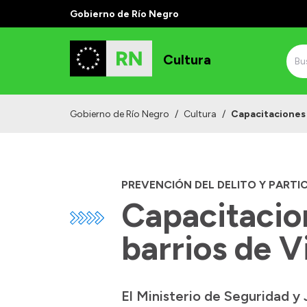
Gobierno de Río Negro
Cultura
Gobierno de Río Negro
/
Cultura
/
Capacitaciones 
PREVENCIÓN DEL DELITO Y PARTI
Capacitacion
barrios de 
El Ministerio de Seguridad y 