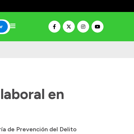
ar
laboral en
ría de Prevención del Delito