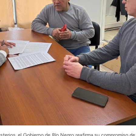
terios, el Gobierno de Río Negro reafirma su compromiso de ll