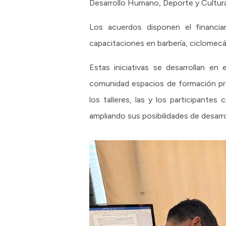
Desarrollo Humano, Deporte y Cultura
Los acuerdos disponen el financia
capacitaciones en barbería, ciclomecá
Estas iniciativas se desarrollan en
comunidad espacios de formación prác
los talleres, las y los participante
ampliando sus posibilidades de desarrol