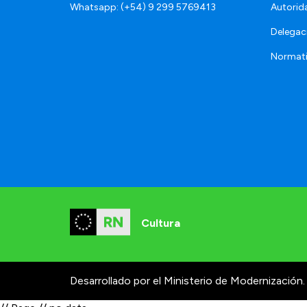
Whatsapp: (+54) 9 299 5769413
Autorid
Delegac
Normat
Cultura
Desarrollado por el Ministerio de Modernización.