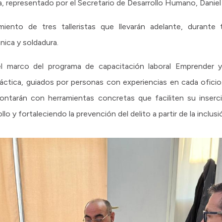
, representado por el Secretario de Desarrollo Humano, Daniel
miento de tres talleristas que llevarán adelante, durant
nica y soldadura.
 el marco del programa de capacitación laboral Emprender y
tica, guiados por personas con experiencias en cada oficio. 
s contarán con herramientas concretas que faciliten su inserc
lo y fortaleciendo la prevención del delito a partir de la inclusi