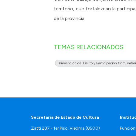
territorio, que fortalezcan la parti
de la provincia.
TEMAS RELACIONADOS
Prevención del Delito y Participación Comunitar
Secretaría de Estado de Cultura
Institu
Zatti 287 - 1er Piso. Viedma (8500)
Funcion