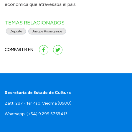
económica que atravesaba el país.
TEMAS RELACIONADOS
Deporte
Juegos Rionegrinos
COMPARTIR EN:
Secretaría de Estado de Cultura
Zatti 287 - 1er Piso. Viedma (8500)
Whatsapp: (+54) 9 299 5769413