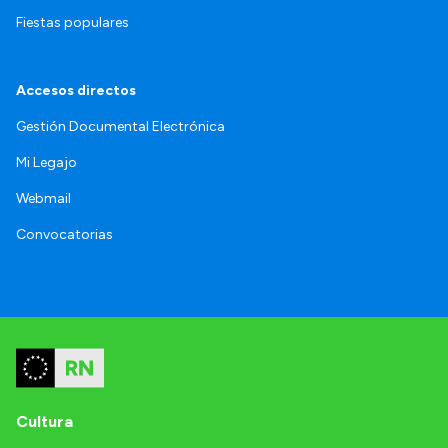
Fiestas populares
Accesos directos
Gestión Documental Electrónica
Mi Legajo
Webmail
Convocatorias
Cultura