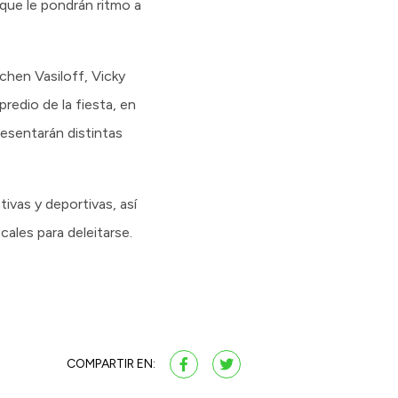
 que le pondrán ritmo a
chen Vasiloff, Vicky
redio de la fiesta, en
esentarán distintas
ivas y deportivas, así
les para deleitarse.
COMPARTIR EN: