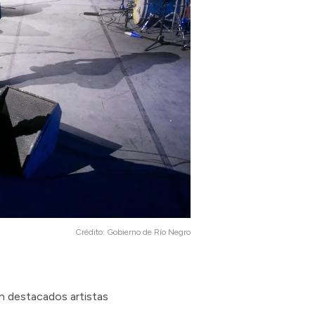
Crédito:
Gobierno de Río Negro
án destacados artistas