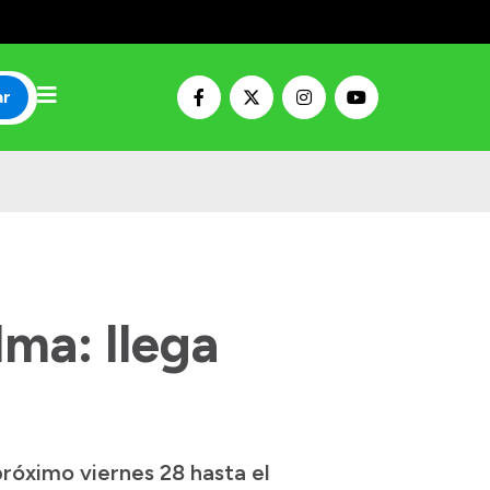
ar
dma: llega
róximo viernes 28 hasta el