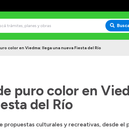
Busc
uro color en Viedma: llega una nueva Fiesta del Río
de puro color en Vie
esta del Río
propuestas culturales y recreativas, desde el p