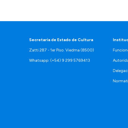
Secretaría de Estado de Cultura
Institu
Zatti 287 - 1er Piso. Viedma (8500)
Funcion
Whatsapp: (+54) 9 299 5769413
Autorid
Delegac
Normat