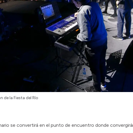
 de la Fiesta del Río
enario se convertirá en el punto de encuentro donde convergir