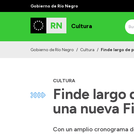
Gobierno de Río Negro
Cultura
Gobierno de Río Negro
/
Cultura
/
Finde largo de p
CULTURA
Finde largo 
una nueva Fi
Con un amplio cronograma de 