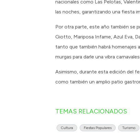
nacionales como Las Pelotas, Valentino
las noches, garantizando una fiesta impe
Por otra parte, este año también se p
Giotto, Mariposa Infame, Azul Eva, Da
tanto que también habrá homenajes a 
murgas para darle una vibra carnavale
Asimismo, durante esta edición del fe
como también un amplio patio gastron
TEMAS RELACIONADOS
Cultura
Fiestas Populares
Turismo