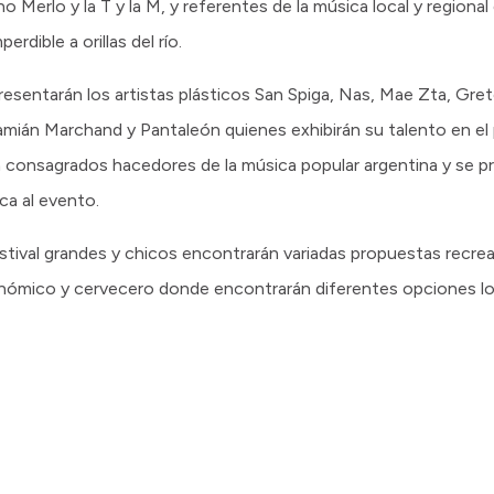
 Merlo y la T y la M, y referentes de la música local y regional
rdible a orillas del río.
resentarán los artistas plásticos San Spiga, Nas, Mae Zta, Gret
mián Marchand y Pantaleón quienes exhibirán su talento en el p
consagrados hacedores de la música popular argentina y se pr
sca al evento.
stival grandes y chicos encontrarán variadas propuestas recreat
ómico y cervecero donde encontrarán diferentes opciones loca