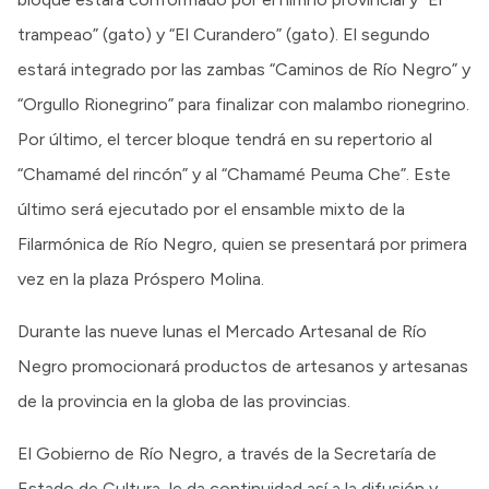
trampeao” (gato) y “El Curandero” (gato). El segundo
estará integrado por las zambas “Caminos de Río Negro” y
“Orgullo Rionegrino” para finalizar con malambo rionegrino.
Por último, el tercer bloque tendrá en su repertorio al
“Chamamé del rincón” y al “Chamamé Peuma Che”. Este
último será ejecutado por el ensamble mixto de la
Filarmónica de Río Negro, quien se presentará por primera
vez en la plaza Próspero Molina.
Durante las nueve lunas el Mercado Artesanal de Río
Negro promocionará productos de artesanos y artesanas
de la provincia en la globa de las provincias.
El Gobierno de Río Negro, a través de la Secretaría de
Estado de Cultura, le da continuidad así a la difusión y