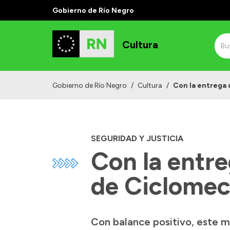
Gobierno de Río Negro
Cultura
Gobierno de Río Negro
/
Cultura
/
Con la entrega d
SEGURIDAD Y JUSTICIA
Con la entreg
de Ciclomec
Con balance positivo, este ma