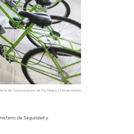
taría de Comunicación de Río Negro / Daniel Idiarte
inisterio de Seguridad y