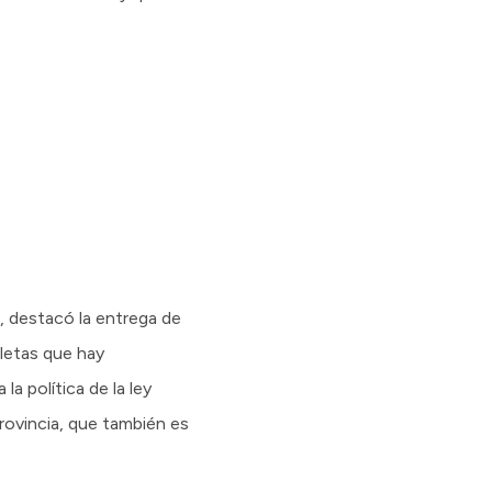
o, destacó la entrega de
cletas que hay
a política de la ley
rovincia, que también es