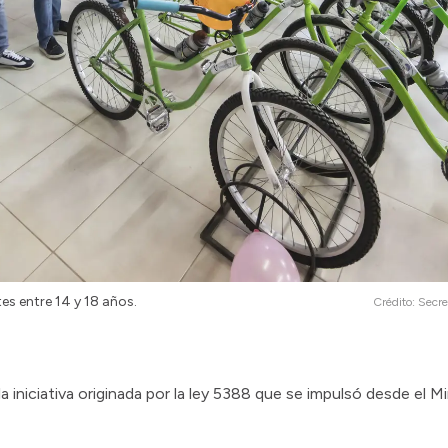
es entre 14 y 18 años.
Crédito:
Secre
la iniciativa originada por la ley 5388 que se impulsó desde el M