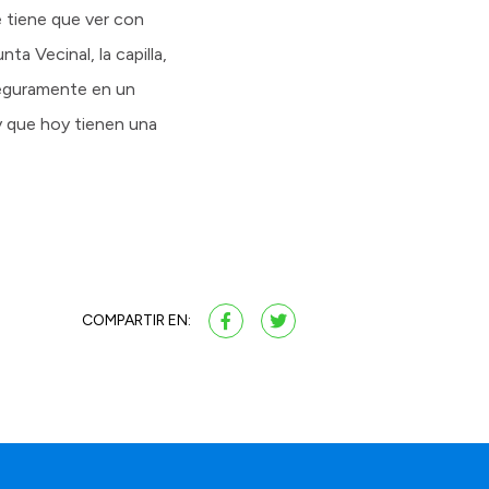
e tiene que ver con
ta Vecinal, la capilla,
seguramente en un
y que hoy tienen una
COMPARTIR EN: