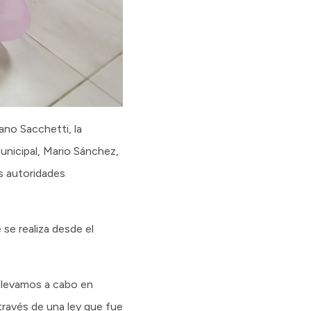
ano Sacchetti, la
municipal, Mario Sánchez,
as autoridades
 se realiza desde el
 llevamos a cabo en
través de una ley que fue