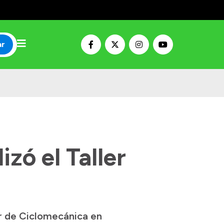
ar
izó el Taller
er de Ciclomecánica en