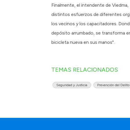
Finalmente, el intendente de Viedma, P
distintos esfuerzos de diferentes organ
los vecinos y los capacitadores. Don
depósito arrumbado, se transforma en 
bicicleta nueva en sus manos".
TEMAS RELACIONADOS
Seguridad y Justicia
Prevención del Delito