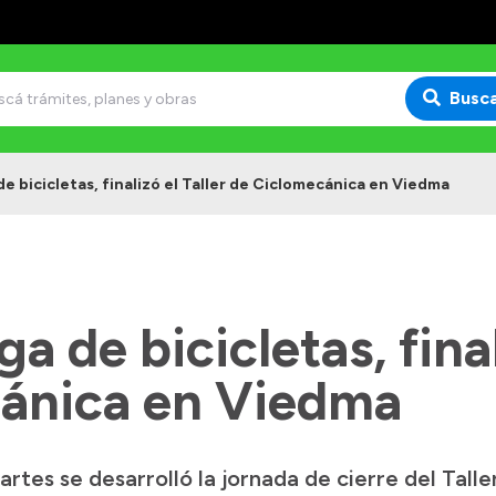
Busc
e bicicletas, finalizó el Taller de Ciclomecánica en Viedma
a de bicicletas, final
ánica en Viedma
rtes se desarrolló la jornada de cierre del Tall