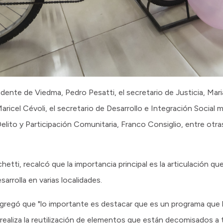
endente de Viedma, Pedro Pesatti, el secretario de Justicia, Mari
ricel Cévoli, el secretario de Desarrollo e Integración Social 
elito y Participación Comunitaria, Franco Consiglio, entre otr
hetti, recalcó que la importancia principal es la articulación que
arrolla en varias localidades.
agregó que "lo importante es destacar que es un programa que
 realiza la reutilización de elementos que están decomisados a 