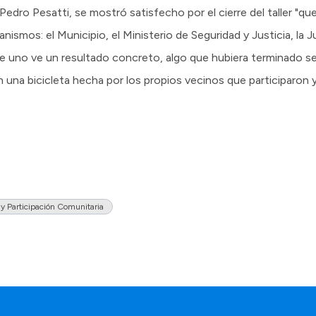
edro Pesatti, se mostró satisfecho por el cierre del taller "qu
ismos: el Municipio, el Ministerio de Seguridad y Justicia, la Jun
de uno ve un resultado concreto, algo que hubiera terminado 
una bicicleta hecha por los propios vecinos que participaron 
 y Participación Comunitaria