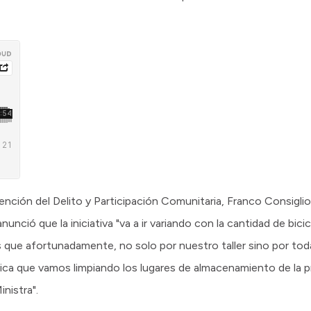
ención del Delito y Participación Comunitaria, Franco Consigli
nunció que la iniciativa "va a ir variando con la cantidad de bici
s que afortunadamente, no solo por nuestro taller sino por toda l
ica que vamos limpiando los lugares de almacenamiento de la p
nistra".