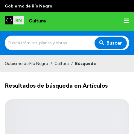
Gobierno de Río Negro
Cultura
Buscar
Inicio
Gobierno de Río Negro
/
Cultura
/
Búsqueda
Institucional
Resultados de búsqueda en Artículos
Funciones
Autoridades
Delegaciones
Normativa