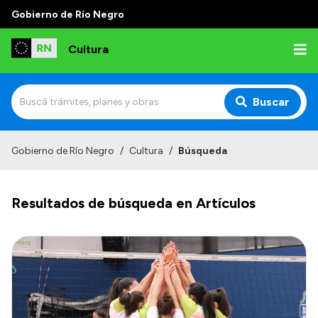
Gobierno de Río Negro
Cultura
Buscar
Inicio
Gobierno de Río Negro
/
Cultura
/
Búsqueda
Institucional
Resultados de búsqueda en Artículos
Funciones
Autoridades
Delegaciones
Normativa