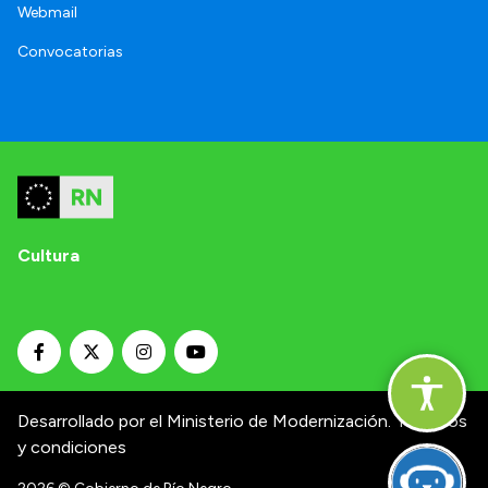
Webmail
Convocatorias
Cultura
Desarrollado por el Ministerio de Modernización.
Términos
y condiciones