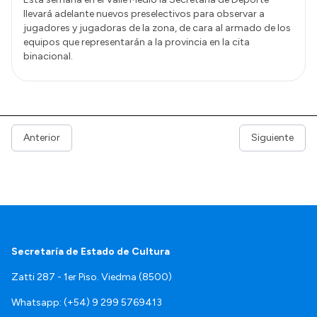
llevará adelante nuevos preselectivos para observar a
jugadores y jugadoras de la zona, de cara al armado de los
equipos que representarán a la provincia en la cita
binacional.
Anterior
Siguiente
Secretaría de Estado de Cultura
Zatti 287 - 1er Piso. Viedma (8500)
Whatsapp: (+54) 9 299 5769413