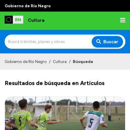
Gobierno de Río Negro
Cultura
Buscar
Inicio
Gobierno de Río Negro
/
Cultura
/
Búsqueda
Institucional
Resultados de búsqueda en Artículos
Funciones
Autoridades
Delegaciones
Normativa