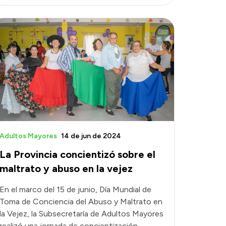
Adultos Mayores
14 de jun de 2024
La Provincia concientizó sobre el
maltrato y abuso en la vejez
En el marco del 15 de junio, Día Mundial de
Toma de Conciencia del Abuso y Maltrato en
la Vejez, la Subsecretaría de Adultos Mayores
realizó una jornada de concientización,