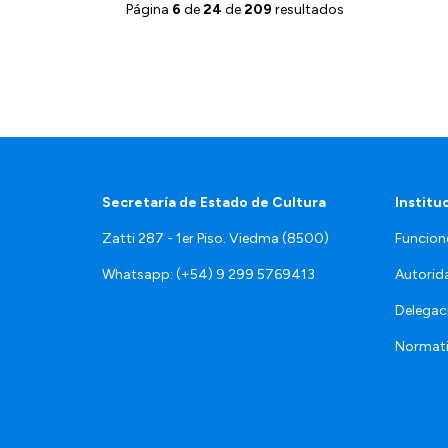
Página
6
de
24
de
209
resultados
Secretaría de Estado de Cultura
Institu
Zatti 287 - 1er Piso. Viedma (8500)
Funcion
Whatsapp: (+54) 9 299 5769413
Autorid
Delegac
Normat