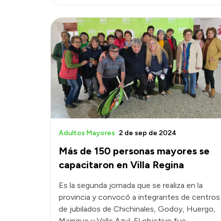
Adultos Mayores
2 de sep de 2024
Más de 150 personas mayores se
capacitaron en Villa Regina
Es la segunda jornada que se realiza en la
provincia y convocó a integrantes de centros
de jubilados de Chichinales, Godoy, Huergo,
Mainque y Valle Azul. El objetivo fue