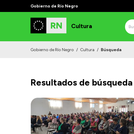
Gobierno de Río Negro
Cultura
Gobierno de Río Negro
/
Cultura
/
Búsqueda
Resultados de búsqueda 