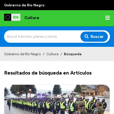
Gobierno de Río Negro
Cultura
Buscar
Inicio
Gobierno de Río Negro
/
Cultura
/
Búsqueda
Institucional
Resultados de búsqueda en Artículos
Funciones
Autoridades
Delegaciones
Normativa