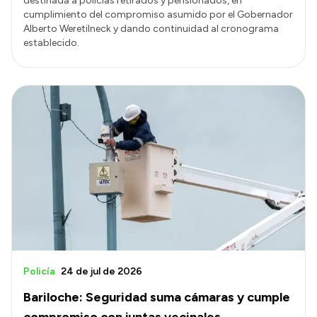
destinada a policías retirados y pensionados, en
cumplimiento del compromiso asumido por el Gobernador
Alberto Weretilneck y dando continuidad al cronograma
establecido.
Policía
24 de jul de 2026
Bariloche: Seguridad suma cámaras y cumple
compromiso con juntas vecinales