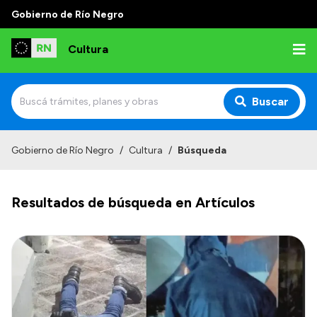
Gobierno de Río Negro
Cultura
Buscar
Inicio
Gobierno de Río Negro
/
Cultura
/
Búsqueda
Institucional
Resultados de búsqueda en Artículos
Funciones
Autoridades
Delegaciones
Normativa