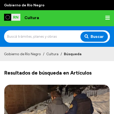
Gobierno de Río Negro
Cultura
Buscar
Inicio
Gobierno de Río Negro
/
Cultura
/
Búsqueda
Institucional
Resultados de búsqueda en Artículos
Funciones
Autoridades
Delegaciones
Normativa