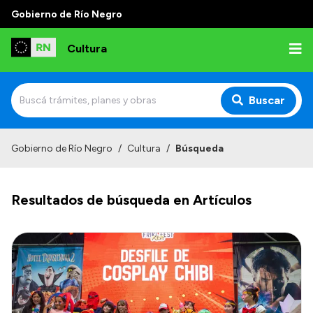
Gobierno de Río Negro
Cultura
Buscar
Inicio
Gobierno de Río Negro
/
Cultura
/
Búsqueda
Institucional
Resultados de búsqueda en Artículos
Funciones
Autoridades
Delegaciones
Normativa