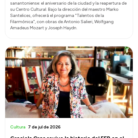
sanantoniense: el aniversario de la ciudad y la reapertura de
su Centro Cultural. Bajo la dirección del maestro Marko
Santelices, ofrecerá el programa "Talentos de la
Filarmónica", con obras de Antonio Salieri, Wolfgang
Amadeus Mozart y Joseph Haydn.
Cultura
7 de jul de 2026