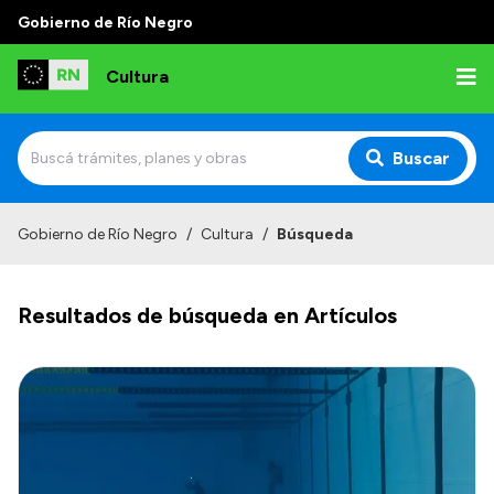
Gobierno de Río Negro
Cultura
Buscar
Inicio
Gobierno de Río Negro
/
Cultura
/
Búsqueda
Institucional
Resultados de búsqueda en Artículos
Funciones
Autoridades
Delegaciones
Normativa