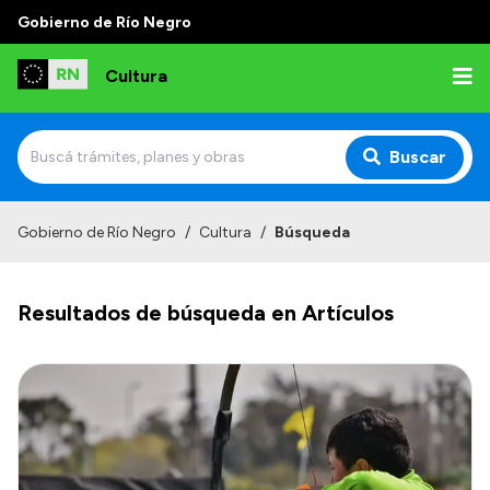
Gobierno de Río Negro
Cultura
Buscar
Inicio
Gobierno de Río Negro
/
Cultura
/
Búsqueda
Institucional
Resultados de búsqueda en Artículos
Funciones
Autoridades
Delegaciones
Normativa