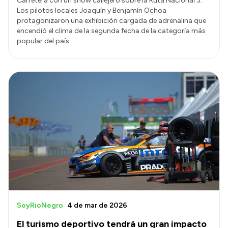
Carretera con un show callejero sobre la Ruta Nacional 3.
Los pilotos locales Joaquín y Benjamín Ochoa
protagonizaron una exhibición cargada de adrenalina que
encendió el clima de la segunda fecha de la categoría más
popular del país.
SoyRioNegro
4 de mar de 2026
El turismo deportivo tendrá un gran impacto