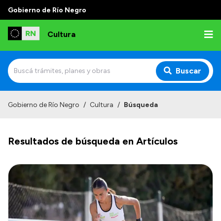
Gobierno de Río Negro
Cultura
Buscar
Inicio
Gobierno de Río Negro
/
Cultura
/
Búsqueda
Institucional
Resultados de búsqueda en Artículos
Funciones
Autoridades
Delegaciones
Normativa