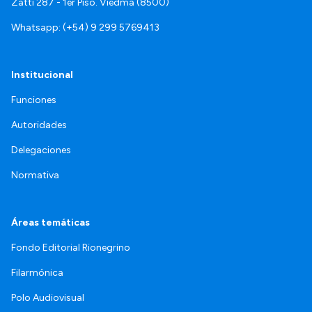
Zatti 287 - 1er Piso. Viedma (8500)
Whatsapp: (+54) 9 299 5769413
Institucional
Funciones
Autoridades
Delegaciones
Normativa
Áreas temáticas
Fondo Editorial Rionegrino
Filarmónica
Polo Audiovisual