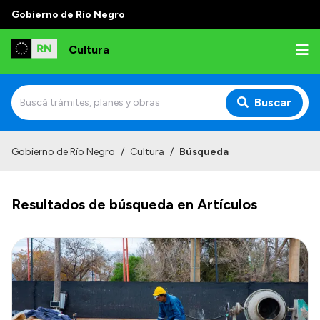
Gobierno de Río Negro
Cultura
Buscar
Inicio
Gobierno de Río Negro
/
Cultura
/
Búsqueda
Institucional
Resultados de búsqueda en Artículos
Funciones
Autoridades
Delegaciones
Normativa