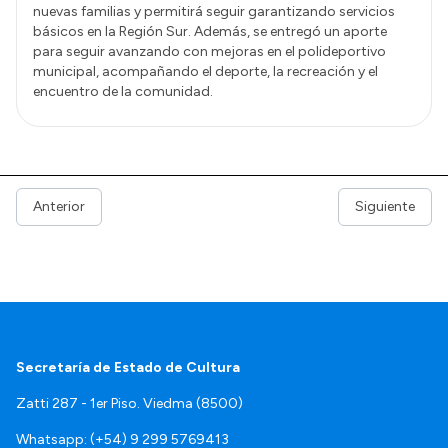
nuevas familias y permitirá seguir garantizando servicios
básicos en la Región Sur. Además, se entregó un aporte
para seguir avanzando con mejoras en el polideportivo
municipal, acompañando el deporte, la recreación y el
encuentro de la comunidad.
Anterior
Siguiente
Secretaría de Estado de Cultura
Zatti 287 - 1er Piso. Viedma (8500)
Whatsapp: (+54) 9 299 5769413