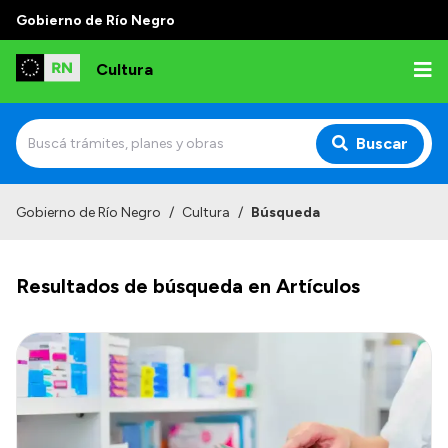
Gobierno de Río Negro
Cultura
Buscar
Inicio
Gobierno de Río Negro
/
Cultura
/
Búsqueda
Institucional
Resultados de búsqueda en Artículos
Funciones
Autoridades
Delegaciones
Normativa