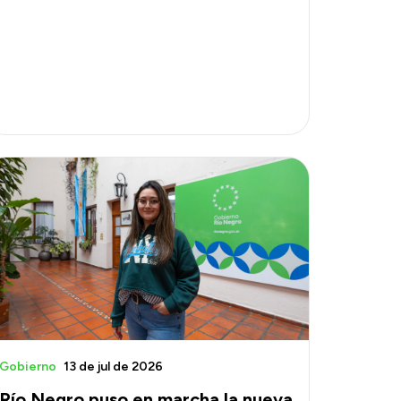
Gobierno
13 de jul de 2026
Río Negro puso en marcha la nueva