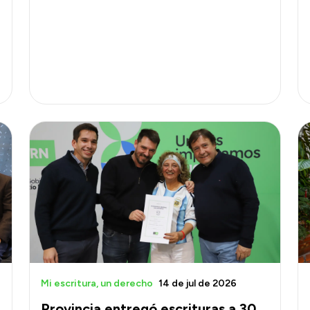
Mi escritura, un derecho
14 de jul de 2026
Provincia entregó escrituras a 30