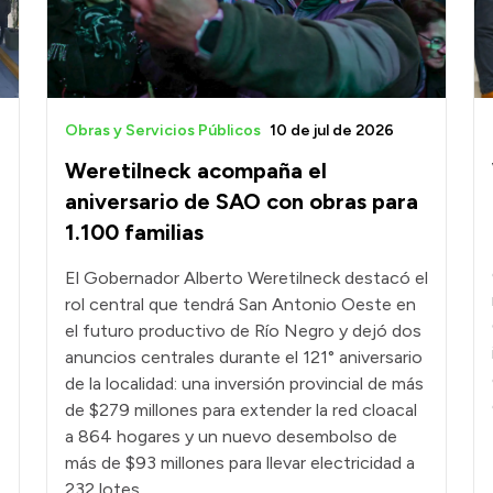
Obras y Servicios Públicos
10 de jul de 2026
Weretilneck acompaña el
aniversario de SAO con obras para
1.100 familias
El Gobernador Alberto Weretilneck destacó el
rol central que tendrá San Antonio Oeste en
el futuro productivo de Río Negro y dejó dos
anuncios centrales durante el 121° aniversario
de la localidad: una inversión provincial de más
de $279 millones para extender la red cloacal
a 864 hogares y un nuevo desembolso de
más de $93 millones para llevar electricidad a
232 lotes.