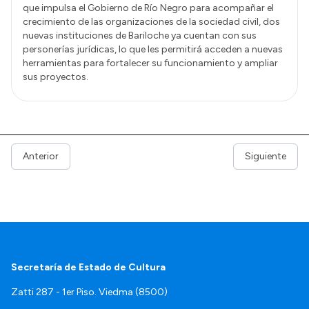
que impulsa el Gobierno de Río Negro para acompañar el
crecimiento de las organizaciones de la sociedad civil, dos
nuevas instituciones de Bariloche ya cuentan con sus
personerías jurídicas, lo que les permitirá acceden a nuevas
herramientas para fortalecer su funcionamiento y ampliar
sus proyectos.
Anterior
Siguiente
Secretaría de Estado de Cultura
Zatti 287 - 1er Piso. Viedma (8500)