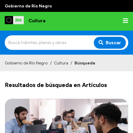
Gobierno de Río Negro
Cultura
Buscar
Inicio
Gobierno de Río Negro
/
Cultura
/
Búsqueda
Institucional
Resultados de búsqueda en Artículos
Funciones
Autoridades
Delegaciones
Normativa