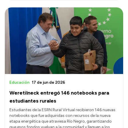
Educación
17 de jun de 2026
Weretilneck entregó 146 notebooks para
estudiantes rurales
Estudiantes de la ESRN Rural Virtual recibieron 146 nuevas
notebooks que fue adquiridas con recursos de la nueva
etapa energética que atraviesa Río Negro, garantizando
que esos fondos vuelvan a la comunidad y lleguen a los