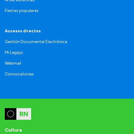
Fiestas populares
Accesos directos
Gestión Documental Electrónica
Mi Legajo
Webmail
Convocatorias
Cultura