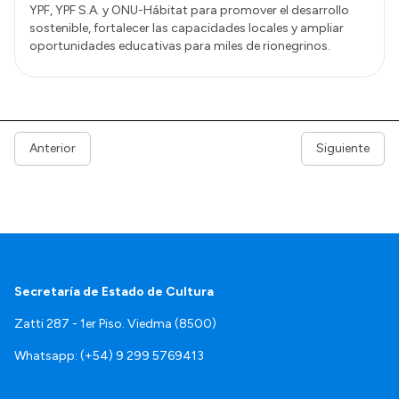
YPF, YPF S.A. y ONU-Hábitat para promover el desarrollo
sostenible, fortalecer las capacidades locales y ampliar
oportunidades educativas para miles de rionegrinos.
Anterior
Siguiente
Secretaría de Estado de Cultura
Zatti 287 - 1er Piso. Viedma (8500)
Whatsapp: (+54) 9 299 5769413