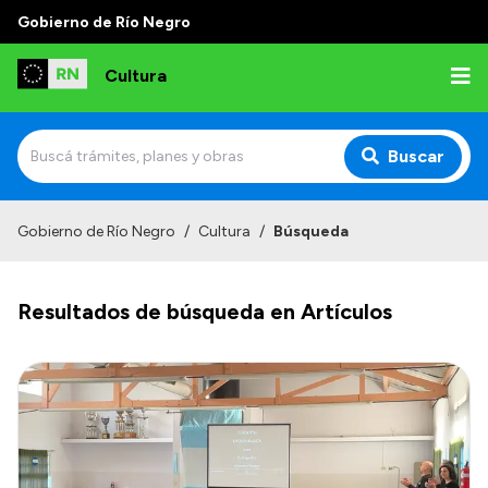
Gobierno de Río Negro
Cultura
Buscar
Inicio
Gobierno de Río Negro
/
Cultura
/
Búsqueda
Institucional
Resultados de búsqueda en Artículos
Funciones
Autoridades
Delegaciones
Normativa