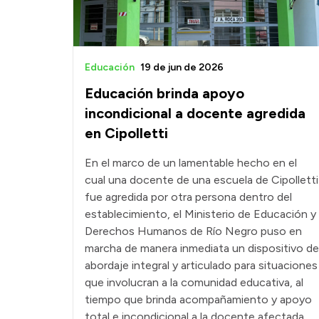
Educación
19 de jun de 2026
Educación brinda apoyo
incondicional a docente agredida
en Cipolletti
En el marco de un lamentable hecho en el
cual una docente de una escuela de Cipolletti
fue agredida por otra persona dentro del
establecimiento, el Ministerio de Educación y
Derechos Humanos de Río Negro puso en
marcha de manera inmediata un dispositivo de
abordaje integral y articulado para situaciones
que involucran a la comunidad educativa, al
tiempo que brinda acompañamiento y apoyo
total e incondicional a la docente afectada.