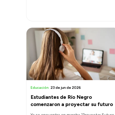
Educación
23 de jun de 2026
Estudiantes de Río Negro
comenzaron a proyectar su futuro
Ya se encuentra en marcha “Proyectar Futuro.