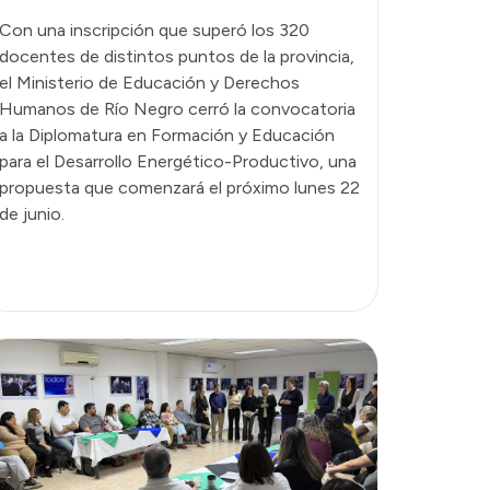
Con una inscripción que superó los 320
docentes de distintos puntos de la provincia,
el Ministerio de Educación y Derechos
Humanos de Río Negro cerró la convocatoria
a la Diplomatura en Formación y Educación
para el Desarrollo Energético-Productivo, una
propuesta que comenzará el próximo lunes 22
de junio.