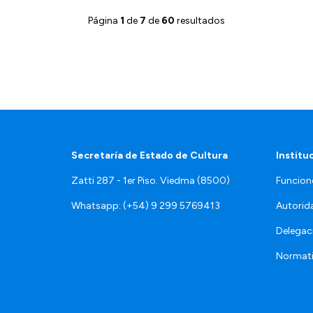
Página
1
de
7
de
60
resultados
Secretaría de Estado de Cultura
Institu
Zatti 287 - 1er Piso. Viedma (8500)
Funcion
Whatsapp: (+54) 9 299 5769413
Autorid
Delegac
Normat