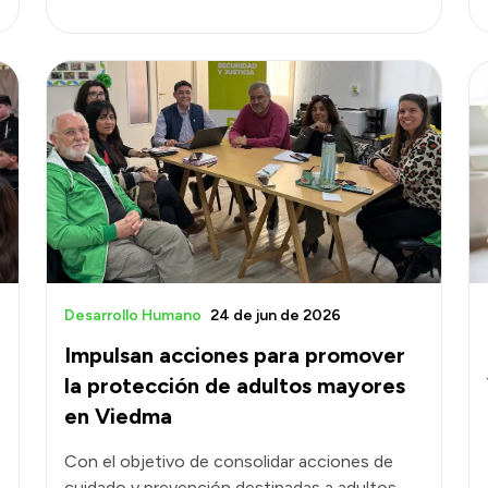
Desarrollo Humano
24 de jun de 2026
Impulsan acciones para promover
la protección de adultos mayores
en Viedma
Con el objetivo de consolidar acciones de
cuidado y prevención destinadas a adultos