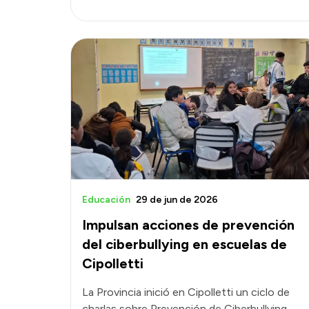
Educación
29 de jun de 2026
Impulsan acciones de prevención
del ciberbullying en escuelas de
Cipolletti
La Provincia inició en Cipolletti un ciclo de
charlas sobre Prevención de Ciberbullying,