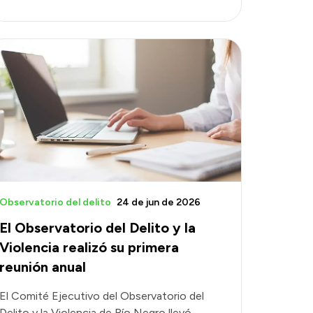
Observatorio del delito
24 de jun de 2026
El Observatorio del Delito y la
Violencia realizó su primera
reunión anual
El Comité Ejecutivo del Observatorio del
Delito y la Violencia de Río Negro llevó