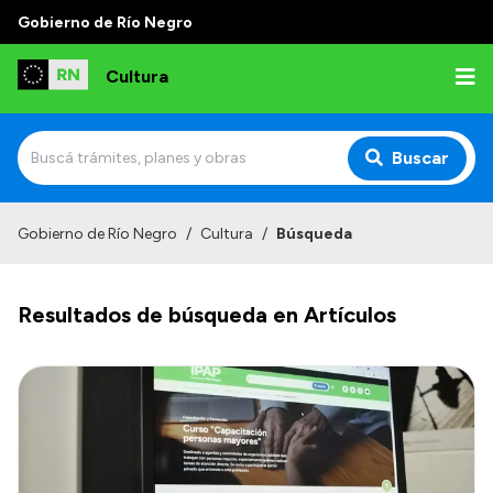
Gobierno de Río Negro
Cultura
Buscar
Inicio
Gobierno de Río Negro
/
Cultura
/
Búsqueda
Institucional
Resultados de búsqueda en Artículos
Funciones
Autoridades
Delegaciones
Normativa