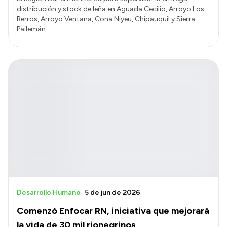
distribución y stock de leña en Aguada Cecilio, Arroyo Los
Berros, Arroyo Ventana, Cona Niyeu, Chipauquil y Sierra
Pailemán.
Desarrollo Humano
5 de jun de 2026
Comenzó Enfocar RN, iniciativa que mejorará
la vida de 30 mil rionegrinos