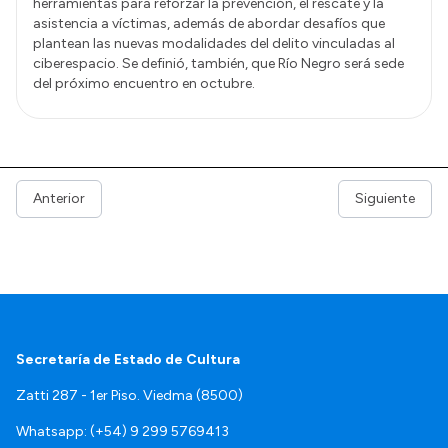
herramientas para reforzar la prevención, el rescate y la
asistencia a víctimas, además de abordar desafíos que
plantean las nuevas modalidades del delito vinculadas al
ciberespacio. Se definió, también, que Río Negro será sede
del próximo encuentro en octubre.
Anterior
Siguiente
Secretaría de Estado de Cultura
Zatti 287 - 1er Piso. Viedma (8500)
Whatsapp: (+54) 9 299 5769413