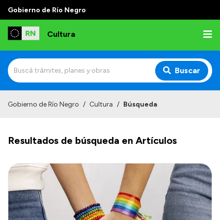
Gobierno de Río Negro
Cultura
Buscar
Inicio
Gobierno de Río Negro
/
Cultura
/
Búsqueda
Institucional
Resultados de búsqueda en Artículos
Funciones
Autoridades
Delegaciones
Normativa