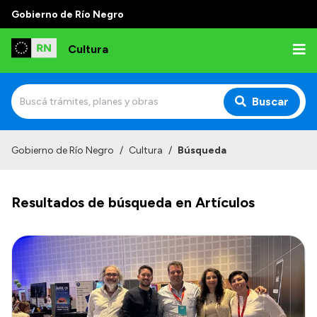
Gobierno de Río Negro
Cultura
Buscar
Inicio
Gobierno de Río Negro
/
Cultura
/
Búsqueda
Institucional
Resultados de búsqueda en Artículos
Funciones
Autoridades
Delegaciones
Normativa