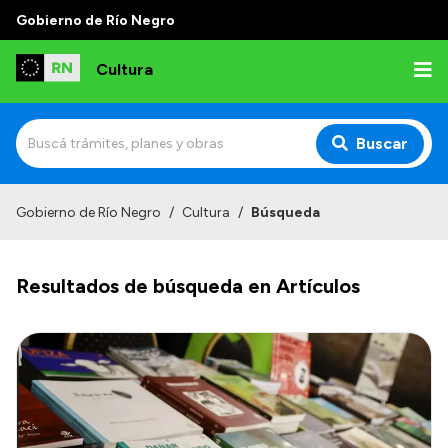
Gobierno de Río Negro
Cultura
Buscar
Inicio
Gobierno de Río Negro
/
Cultura
/
Búsqueda
Institucional
Resultados de búsqueda en Artículos
Funciones
Autoridades
Delegaciones
Normativa