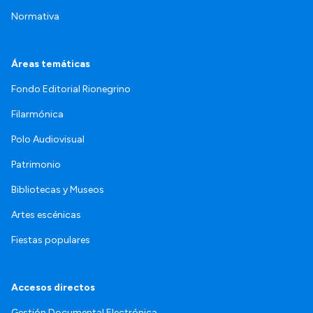
Normativa
Áreas temáticas
Fondo Editorial Rionegrino
Filarmónica
Polo Audiovisual
Patrimonio
Bibliotecas y Museos
Artes escénicas
Fiestas populares
Accesos directos
Gestión Documental Electrónica