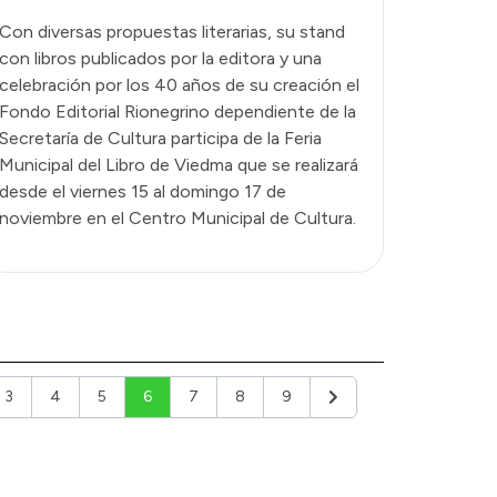
Con diversas propuestas literarias, su stand
con libros publicados por la editora y una
celebración por los 40 años de su creación el
Fondo Editorial Rionegrino dependiente de la
Secretaría de Cultura participa de la Feria
Municipal del Libro de Viedma que se realizará
desde el viernes 15 al domingo 17 de
noviembre en el Centro Municipal de Cultura.
3
4
5
6
7
8
9
or
Siguiente