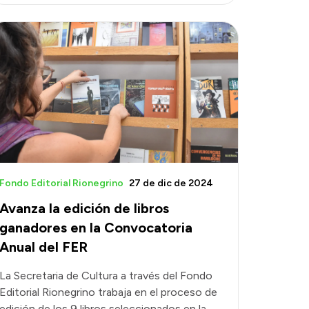
Fondo Editorial Rionegrino
27 de dic de 2024
Avanza la edición de libros
ganadores en la Convocatoria
Anual del FER
La Secretaria de Cultura a través del Fondo
Editorial Rionegrino trabaja en el proceso de
edición de los 9 libros seleccionados en la