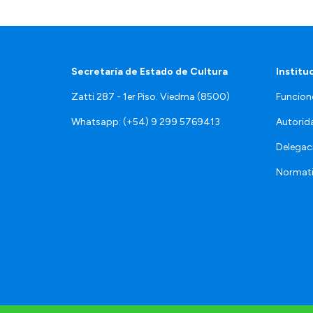
Secretaría de Estado de Cultura
Institu
Zatti 287 - 1er Piso. Viedma (8500)
Funcion
Whatsapp: (+54) 9 299 5769413
Autorid
Delegac
Normat